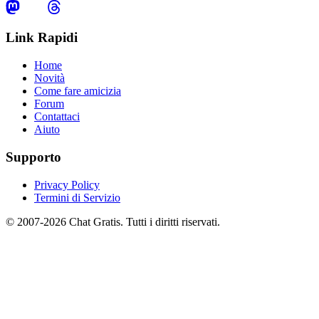
Link Rapidi
Home
Novità
Come fare amicizia
Forum
Contattaci
Aiuto
Supporto
Privacy Policy
Termini di Servizio
© 2007-2026 Chat Gratis. Tutti i diritti riservati.