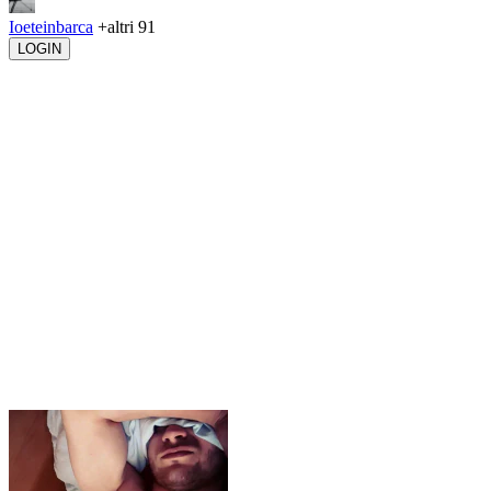
Ioeteinbarca
+altri 91
LOGIN