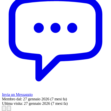
Invia un Messaggio
Membro dal:
27 gennaio 2026 (7 mesi fa)
Ultima visita:
27 gennaio 2026 (7 mesi fa)