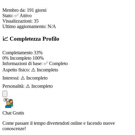
Membro da:
191 giorni
Stato:
✅ Attivo
Visualizzazioni:
35
Ultimo aggiornamento:
N/A
📈 Completezza Profilo
Completamento
33%
0%
Incompleto
100%
Informazioni di base:
✅ Completo
Aspetto fisico:
⚠️ Incompleto
Interessi:
⚠️ Incompleto
Personalità:
⚠️ Incompleto
Chat Gratis
Come passare il tempo divertendoti online e facendo nuove
conoscenze!