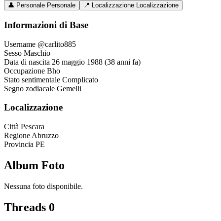
👤
Personale
Personale
📍
Localizzazione
Localizzazione
Informazioni di Base
Username
@carlito885
Sesso
Maschio
Data di nascita
26 maggio 1988 (38 anni fa)
Occupazione
Bho
Stato sentimentale
Complicato
Segno zodiacale
Gemelli
Localizzazione
Città
Pescara
Regione
Abruzzo
Provincia
PE
Album Foto
Nessuna foto disponibile.
Threads
0