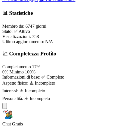
📊 Statistiche
Membro da:
6747 giorni
Stato:
✅ Attivo
Visualizzazioni:
758
Ultimo aggiornamento:
N/A
📈 Completezza Profilo
Completamento
17%
0%
Minimo
100%
Informazioni di base:
✅ Completo
Aspetto fisico:
⚠️ Incompleto
Interessi:
⚠️ Incompleto
Personalità:
⚠️ Incompleto
Chat Gratis