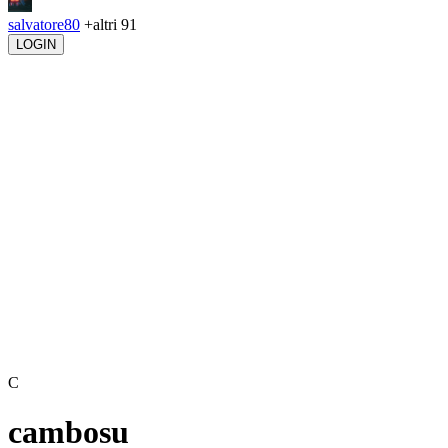
salvatore80
+altri 91
LOGIN
C
cambosu