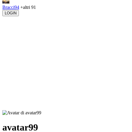
Bracci94
+altri 91
LOGIN
avatar99