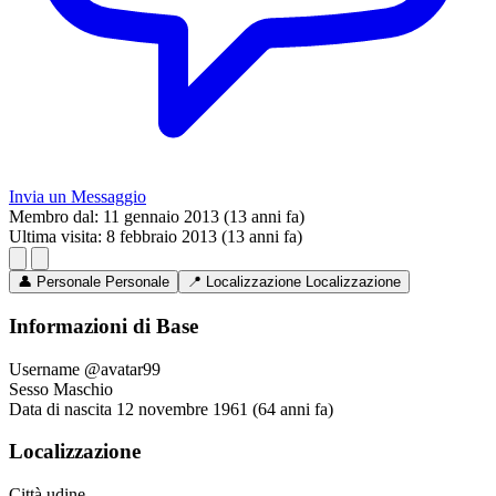
Invia un Messaggio
Membro dal:
11 gennaio 2013 (13 anni fa)
Ultima visita:
8 febbraio 2013 (13 anni fa)
👤
Personale
Personale
📍
Localizzazione
Localizzazione
Informazioni di Base
Username
@avatar99
Sesso
Maschio
Data di nascita
12 novembre 1961 (64 anni fa)
Localizzazione
Città
udine