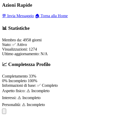
Azioni Rapide
💬 Invia Messaggio
🏠 Torna alla Home
📊 Statistiche
Membro da:
4958 giorni
Stato:
✅ Attivo
Visualizzazioni:
1274
Ultimo aggiornamento:
N/A
📈 Completezza Profilo
Completamento
33%
0%
Incompleto
100%
Informazioni di base:
✅ Completo
Aspetto fisico:
⚠️ Incompleto
Interessi:
⚠️ Incompleto
Personalità:
⚠️ Incompleto