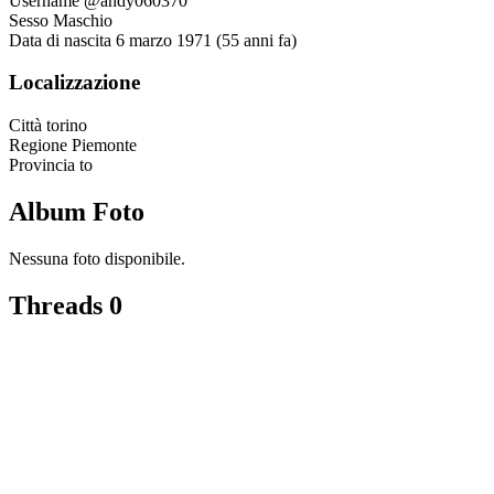
Username
@andy060370
Sesso
Maschio
Data di nascita
6 marzo 1971 (55 anni fa)
Localizzazione
Città
torino
Regione
Piemonte
Provincia
to
Album Foto
Nessuna foto disponibile.
Threads
0