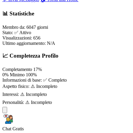
📊 Statistiche
Membro da:
6047 giorni
Stato:
✅ Attivo
Visualizzazioni:
656
Ultimo aggiornamento:
N/A
📈 Completezza Profilo
Completamento
17%
0%
Minimo
100%
Informazioni di base:
✅ Completo
Aspetto fisico:
⚠️ Incompleto
Interessi:
⚠️ Incompleto
Personalità:
⚠️ Incompleto
Chat Gratis