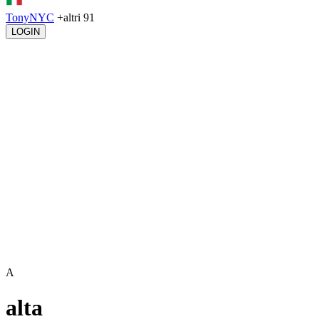
TonyNYC
+altri 91
LOGIN
A
alta