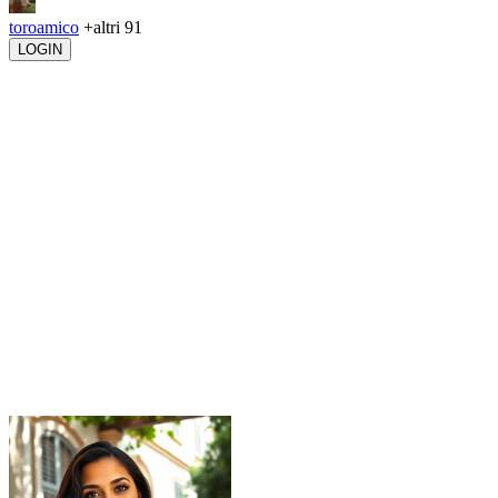
toroamico
+altri 91
LOGIN