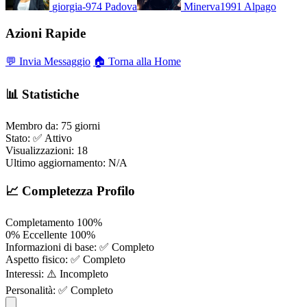
giorgia-974
Padova
Minerva1991
Alpago
Azioni Rapide
💬 Invia Messaggio
🏠 Torna alla Home
📊 Statistiche
Membro da:
75 giorni
Stato:
✅ Attivo
Visualizzazioni:
18
Ultimo aggiornamento:
N/A
📈 Completezza Profilo
Completamento
100%
0%
Eccellente
100%
Informazioni di base:
✅ Completo
Aspetto fisico:
✅ Completo
Interessi:
⚠️ Incompleto
Personalità:
✅ Completo