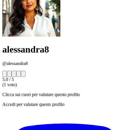
alessandra8
@alessandra8
5.0
/ 5
(1 voto)
Clicca sui cuori per valutare questo profilo
Accedi per valutare questo profilo