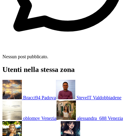
Nessun post pubblicato.
Utenti nella stessa zona
Bracci94
Padova
SteveIT
Valdobbiadene
oblomov
Venezia
alessandra_688
Venezia