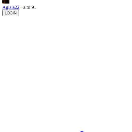
Aglaia22
+altri 91
LOGIN