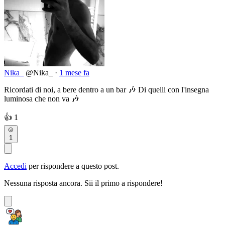
Nika_
@Nika_
·
1 mese fa
Ricordati di noi, a bere dentro a un bar 🎶 Di quelli con l'insegna
luminosa che non va 🎶
👍
1
1
Accedi
per rispondere a questo post.
Nessuna risposta ancora. Sii il primo a rispondere!