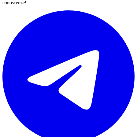
conoscenze!