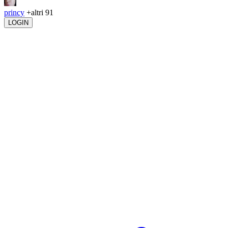
princy
+altri 91
LOGIN