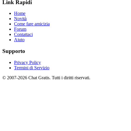
Link Rapidi
Home
Novità
Come fare amicizia
Forum
Contattaci
Aiuto
Supporto
Privacy Policy
Termini di Servizio
© 2007-2026 Chat Gratis. Tutti i diritti riservati.