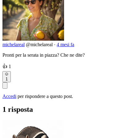
michelareal
@michelareal
·
4 mesi fa
Pronti per la serata in piazza? Che ne dite?
👍
1
1
Accedi
per rispondere a questo post.
1 risposta