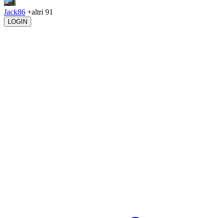
Jack86
+altri 91
LOGIN