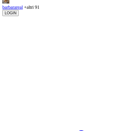
barbarareal
+altri 91
LOGIN