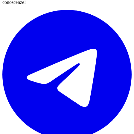
conoscenze!