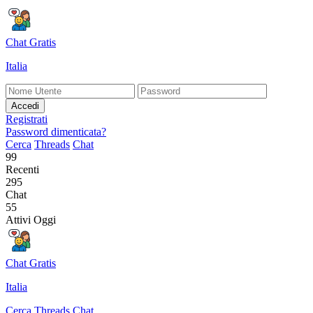
Chat Gratis
Italia
Accedi
Registrati
Password dimenticata?
Cerca
Threads
Chat
99
Recenti
295
Chat
55
Attivi Oggi
Chat Gratis
Italia
Cerca
Threads
Chat