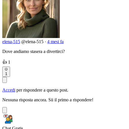
elena-515
@elena-515
·
4 mesi fa
Dove andiamo stasera a divertirci?
👍
1
1
Accedi
per rispondere a questo post.
Nessuna risposta ancora. Sii il primo a rispondere!
Chat Gratis