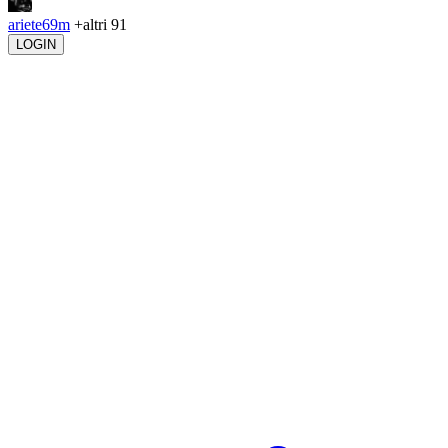
ariete69m
+altri 91
LOGIN