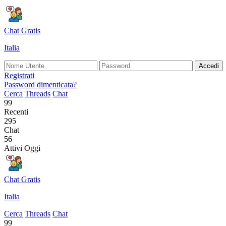
Chat Gratis
Italia
Accedi
Registrati
Password dimenticata?
Cerca
Threads
Chat
99
Recenti
295
Chat
56
Attivi Oggi
Chat Gratis
Italia
Cerca
Threads
Chat
99