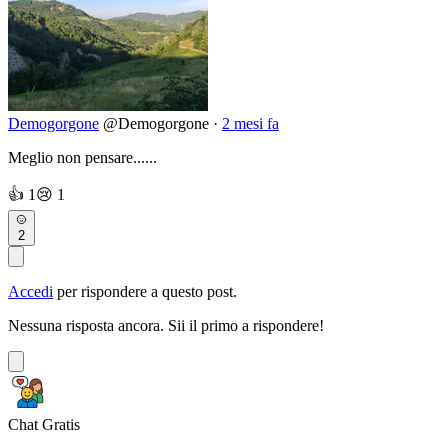
Demogorgone
@Demogorgone
·
2 mesi fa
Meglio non pensare......
👍
1
😢
1
2
Accedi
per rispondere a questo post.
Nessuna risposta ancora. Sii il primo a rispondere!
Chat Gratis