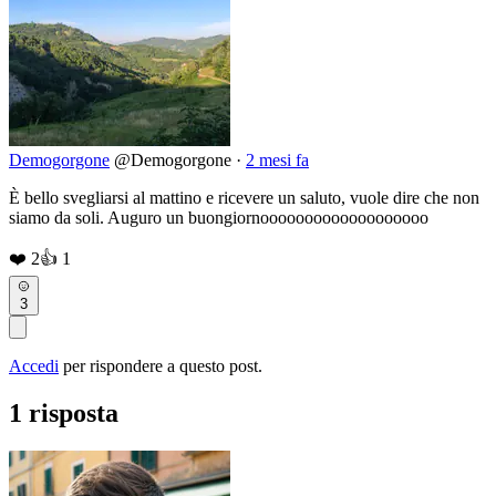
Demogorgone
@Demogorgone
·
2 mesi fa
È bello svegliarsi al mattino e ricevere un saluto, vuole dire che non
siamo da soli. Auguro un buongiornooooooooooooooooooo
❤️
2
👍
1
3
Accedi
per rispondere a questo post.
1 risposta