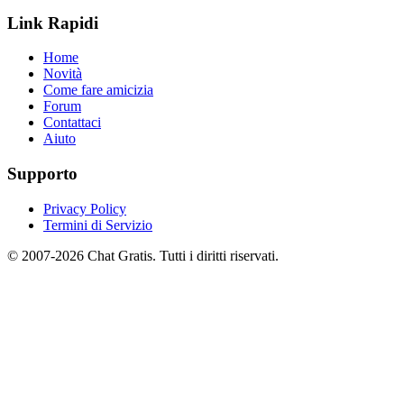
Link Rapidi
Home
Novità
Come fare amicizia
Forum
Contattaci
Aiuto
Supporto
Privacy Policy
Termini di Servizio
© 2007-2026 Chat Gratis. Tutti i diritti riservati.