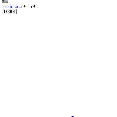
Ioeteinbarca
+altri 91
LOGIN