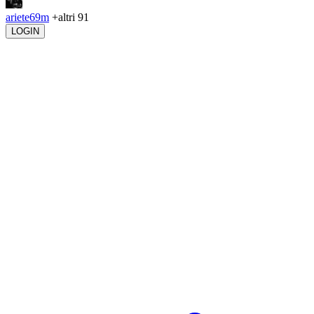
ariete69m
+altri 91
LOGIN