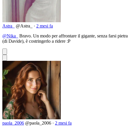
Astra_
@Astra_
·
2 mesi fa
@Nika_
Bravo. Un modo per affrontare il gigante, senza farsi pietra
(di Davide), è costringerlo a ridere :P
paola_2006
@paola_2006
·
2 mesi fa