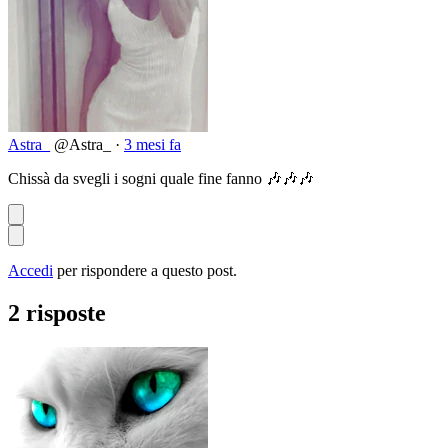
Astra_
@Astra_
·
3 mesi fa
Chissà da svegli i sogni quale fine fanno 🎶🎶🎶
Accedi
per rispondere a questo post.
2 risposte