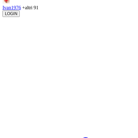
Ivan1976
+altri 91
LOGIN