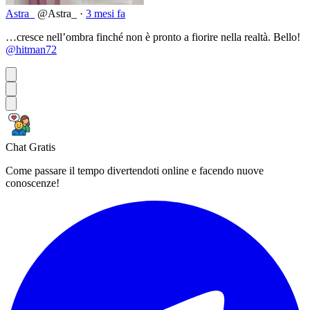
Astra_
@Astra_
·
3 mesi fa
…cresce nell’ombra finché non è pronto a fiorire nella realtà. Bello!
@hitman72
Chat Gratis
Come passare il tempo divertendoti online e facendo nuove
conoscenze!