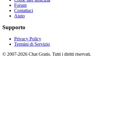
Forum
Contattaci
Aiuto
Supporto
Privacy Policy
Termini di Servizio
© 2007-2026 Chat Gratis. Tutti i diritti riservati.