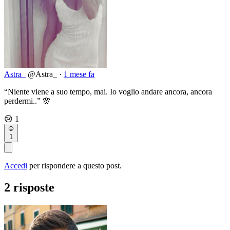
Astra_
@Astra_
·
1 mese fa
“Niente viene a suo tempo, mai. Io voglio andare ancora, ancora
perdermi..” 🌸
😢
1
1
Accedi
per rispondere a questo post.
2 risposte