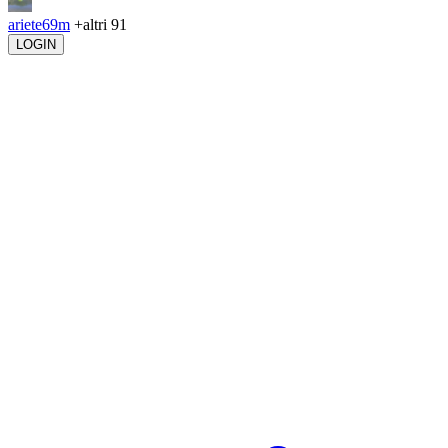
ariete69m
+altri 91
LOGIN