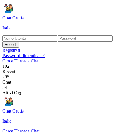
Chat Gratis
Italia
Accedi
Registrati
Password dimenticata?
Cerca
Threads
Chat
102
Recenti
295
Chat
54
Attivi Oggi
Chat Gratis
Italia
Cerca
Threads
Chat