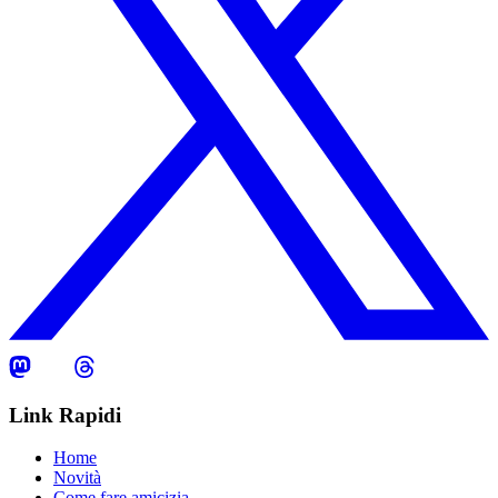
Link Rapidi
Home
Novità
Come fare amicizia