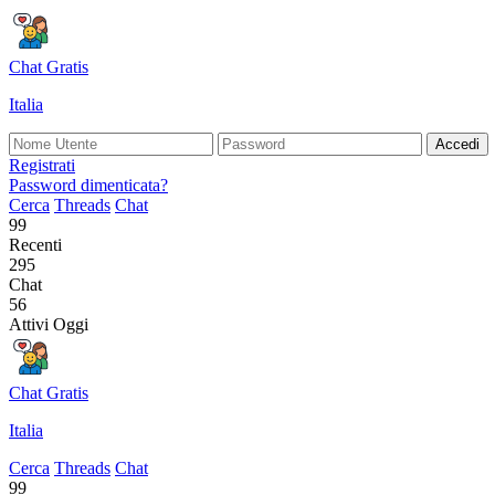
Chat Gratis
Italia
Accedi
Registrati
Password dimenticata?
Cerca
Threads
Chat
99
Recenti
295
Chat
56
Attivi Oggi
Chat Gratis
Italia
Cerca
Threads
Chat
99