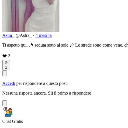
Astra_
@Astra_
·
4 mesi fa
Ti aspetto qui, 🎶 seduta sotto al sole 🎶 Le strade sono come vene, ch
❤️
2
2
Accedi
per rispondere a questo post.
Nessuna risposta ancora. Sii il primo a rispondere!
Chat Gratis