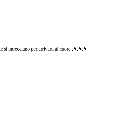
e si intrecciano per arrivarti al cuore 🎶🎶🎶