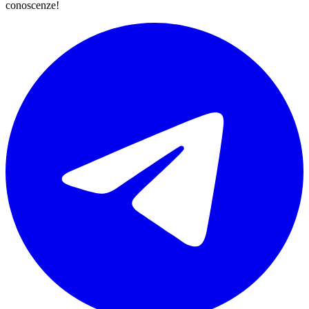
conoscenze!