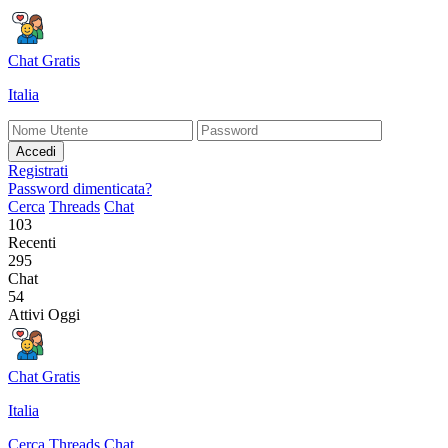
Chat Gratis
Italia
Accedi
Registrati
Password dimenticata?
Cerca
Threads
Chat
103
Recenti
295
Chat
54
Attivi Oggi
Chat Gratis
Italia
Cerca
Threads
Chat