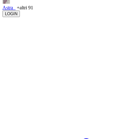
Astra_
+altri 91
LOGIN