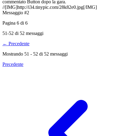
commentato Button dopo la gara.
//[IMG]http://i34.tinypic.com/28k82e0.jpg[/IMG]
Messaggio #2
Pagina
6
di
6
51-52 di 52 messaggi
← Precedente
Mostrando
51
-
52
di
52
messaggi
Precedente