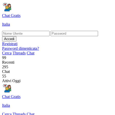
Chat Gratis
Italia
Accedi
Registrati
Password dimenticata?
Cerca
Threads
Chat
99
Recenti
295
Chat
55
Attivi Oggi
Chat Gratis
Italia
Cerca
Threads
Chat