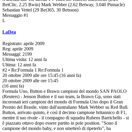
BetClic, 2.25 Bwin) Mark Webber (2.62 Betway, 3.040 Pinnacle)
Sebastian Vettel (29 Bet365, 30 Betsson)
Messaggio #1
L
LaDea
Registrato: aprile 2009
Reg: aprile 2009
Messaggi: 2199
Ultima visita: 12 anni fa
Ultima: 12 anni fa
#2
• Re:Formula 1
Re:Formula 1
20 ottobre 2009 alle ore 15:45
(16 anni fa)
20 ottobre 2009 alle ore 15:45
(16 anni fa)
Formula Uno, Button e Brawn campioni del mondo SAN PAOLO
(Reuters) - Jenson Button e il suo team, la Brawn Gp, sono stati
incoronati ieri campioni del mondo di Formula Uno dopo il Gran
Premio del Brasile, vinto dall'australiano Mark Webber su Red Bull.
Button, arrivato quinto, è così il decimo campione britannico di F1,
mentre il suo rivale - il compagno di squadra Rubens Barrichello - si
è piazzato ottavo dopo essere partito in pole position. "Sono il
campione del mondo baby, e non smetterò di ripeterlo", ha