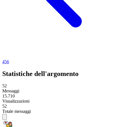
4
5
6
Statistiche dell'argomento
52
Messaggi
15.710
Visualizzazioni
52
Totale messaggi