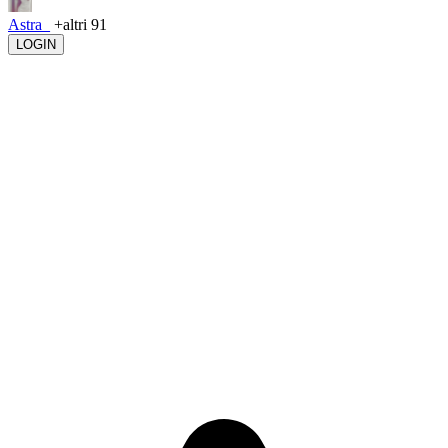
Astra_
+altri 91
LOGIN