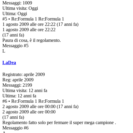
Messaggi: 1009
Ultima visita: Oggi
Ultima: Oggi
#5
• Re:Formula 1
Re:Formula 1
1 agosto 2009 alle ore 22:22
(17 anni fa)
1 agosto 2009 alle ore 22:22
(17 anni fa)
Paura di cosa, è il regolamento.
Messaggio #5
L
LaDea
Registrato: aprile 2009
Reg: aprile 2009
Messaggi: 2199
Ultima visita: 12 anni fa
Ultima: 12 anni fa
#6
• Re:Formula 1
Re:Formula 1
2 agosto 2009 alle ore 00:00
(17 anni fa)
2 agosto 2009 alle ore 00:00
(17 anni fa)
Regolamento fatto solo per fermare il super mega campione .
Messaggio #6