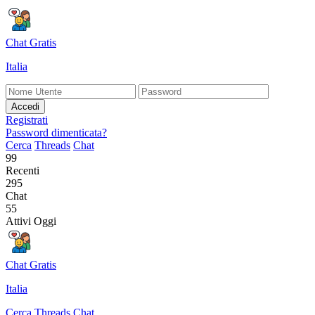
Chat Gratis
Italia
Accedi
Registrati
Password dimenticata?
Cerca
Threads
Chat
99
Recenti
295
Chat
55
Attivi Oggi
Chat Gratis
Italia
Cerca
Threads
Chat