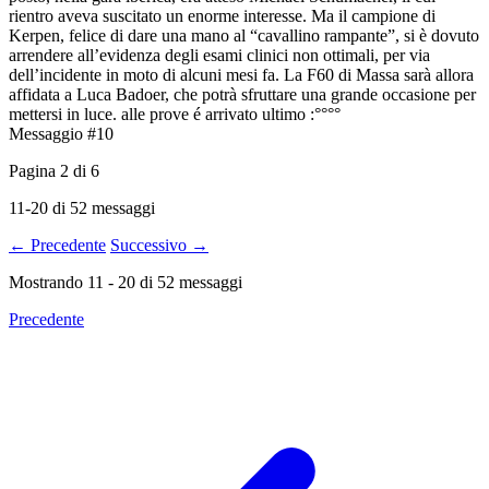
rientro aveva suscitato un enorme interesse. Ma il campione di
Kerpen, felice di dare una mano al “cavallino rampante”, si è dovuto
arrendere all’evidenza degli esami clinici non ottimali, per via
dell’incidente in moto di alcuni mesi fa. La F60 di Massa sarà allora
affidata a Luca Badoer, che potrà sfruttare una grande occasione per
mettersi in luce. alle prove é arrivato ultimo :°°°°
Messaggio #10
Pagina
2
di
6
11-20 di 52 messaggi
← Precedente
Successivo →
Mostrando
11
-
20
di
52
messaggi
Precedente