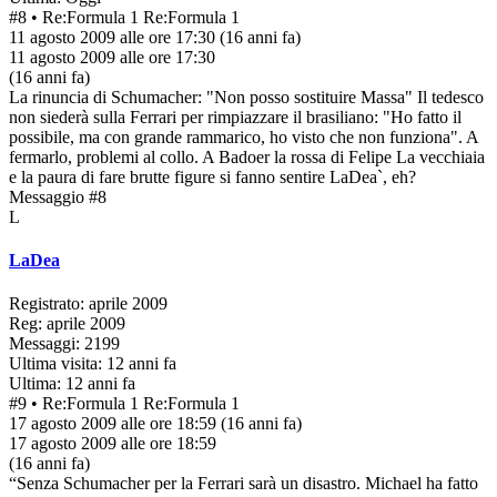
#8
• Re:Formula 1
Re:Formula 1
11 agosto 2009 alle ore 17:30
(16 anni fa)
11 agosto 2009 alle ore 17:30
(16 anni fa)
La rinuncia di Schumacher: "Non posso sostituire Massa" Il tedesco
non siederà sulla Ferrari per rimpiazzare il brasiliano: "Ho fatto il
possibile, ma con grande rammarico, ho visto che non funziona". A
fermarlo, problemi al collo. A Badoer la rossa di Felipe La vecchiaia
e la paura di fare brutte figure si fanno sentire LaDea`, eh?
Messaggio #8
L
LaDea
Registrato: aprile 2009
Reg: aprile 2009
Messaggi: 2199
Ultima visita: 12 anni fa
Ultima: 12 anni fa
#9
• Re:Formula 1
Re:Formula 1
17 agosto 2009 alle ore 18:59
(16 anni fa)
17 agosto 2009 alle ore 18:59
(16 anni fa)
“Senza Schumacher per la Ferrari sarà un disastro. Michael ha fatto