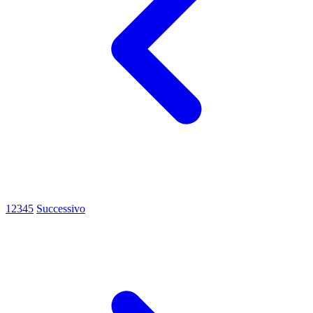
1
2
3
4
5
Successivo