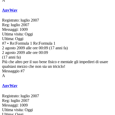
A
AnyWay
Registrato: luglio 2007
Reg: luglio 2007
Messaggi: 1009
Ultima visita: Oggi
Ultima: Oggi
#7
• Re:Formula 1
Re:Formula 1
2 agosto 2009 alle ore 00:09
(17 anni fa)
2 agosto 2009 alle ore 00:09
(17 anni fa)
Più che altro per il suo bene fisico e mentale gli impedirei di usare
qualsiasi mezzo che non sia un triciclo!
Messaggio #7
A
AnyWay
Registrato: luglio 2007
Reg: luglio 2007
Messaggi: 1009
Ultima visita: Oggi
Ultima: Oggi