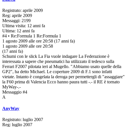
Registrato: aprile 2009
Reg: aprile 2009
Messaggi: 2199
Ultima visita: 12 anni fa
Ultima: 12 anni fa
#4
• Re:Formula 1
Re:Formula 1
1 agosto 2009 alle ore 20:58
(17 anni fa)
1 agosto 2009 alle ore 20:58
(17 anni fa)
Schumi con le slick La Fia vuole indagare La Federazione è
interessata a sapere che pneumatici ha utilizzato il tedesco sulla
Ferrari F2007 pilotata ieri al Mugello. "Abbiamo usato quelle della
GP2", ha detto Michael. Le coperture 2009 di F.1 sono infatti
vietate. Intanto è congelata la deroga per permettergli di "assaggiare"
la F60 prima di Valencia Ecco hanno paura tutti -.- il RE è tornato
MyWay-.-
Messaggio #4
A
AnyWay
Registrato: luglio 2007
Reg: luglio 2007