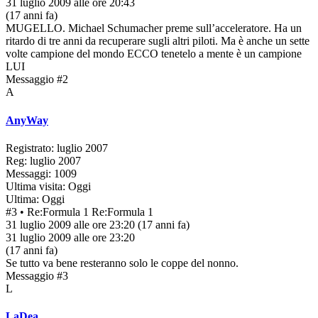
31 luglio 2009 alle ore 20:43
(17 anni fa)
MUGELLO. Michael Schumacher preme sull’acceleratore. Ha un
ritardo di tre anni da recuperare sugli altri piloti. Ma è anche un sette
volte campione del mondo ECCO tenetelo a mente è un campione
LUI
Messaggio #2
A
AnyWay
Registrato: luglio 2007
Reg: luglio 2007
Messaggi: 1009
Ultima visita: Oggi
Ultima: Oggi
#3
• Re:Formula 1
Re:Formula 1
31 luglio 2009 alle ore 23:20
(17 anni fa)
31 luglio 2009 alle ore 23:20
(17 anni fa)
Se tutto va bene resteranno solo le coppe del nonno.
Messaggio #3
L
LaDea