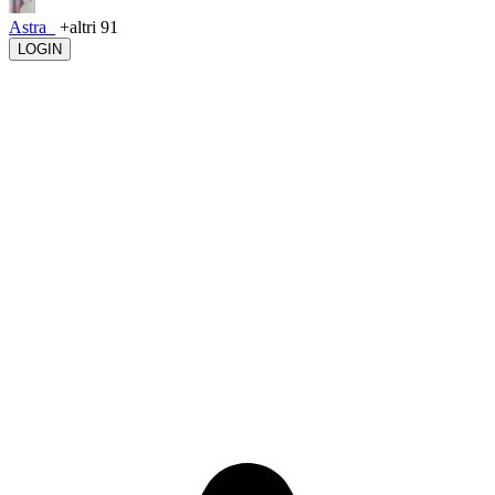
Astra_
+altri 91
LOGIN