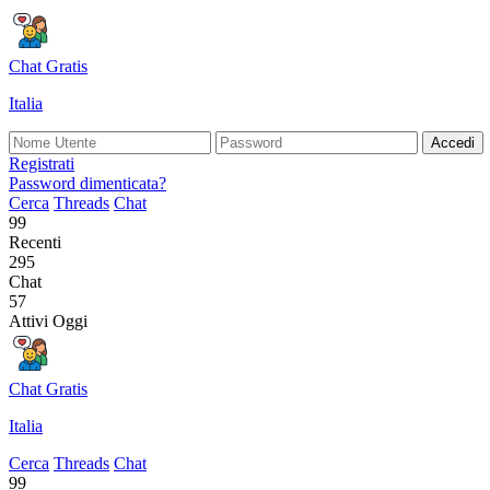
Chat Gratis
Italia
Accedi
Registrati
Password dimenticata?
Cerca
Threads
Chat
99
Recenti
295
Chat
57
Attivi Oggi
Chat Gratis
Italia
Cerca
Threads
Chat
99