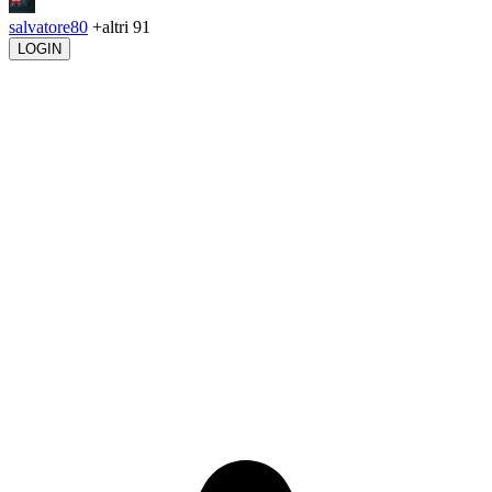
salvatore80
+altri 91
LOGIN