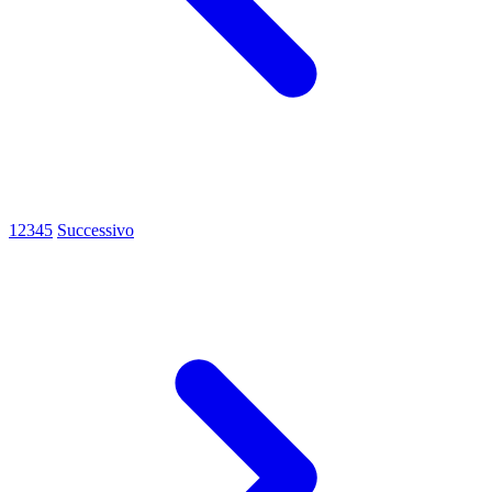
1
2
3
4
5
Successivo