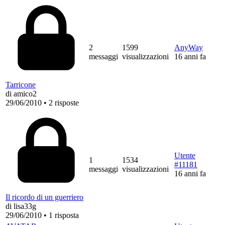
2
1599
AnyWay
messaggi
visualizzazioni
16 anni fa
Tarricone
di amico2
29/06/2010
•
2 risposte
Utente
1
1534
#11181
messaggi
visualizzazioni
16 anni fa
Il ricordo di un guerriero
di lisa33g
29/06/2010
•
1 risposta