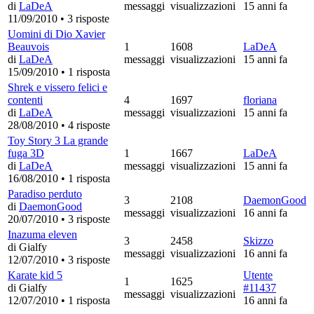
di
LaDeA
messaggi
visualizzazioni
15 anni fa
11/09/2010
•
3 risposte
Uomini di Dio Xavier
Beauvois
1
1608
LaDeA
di
LaDeA
messaggi
visualizzazioni
15 anni fa
15/09/2010
•
1 risposta
Shrek e vissero felici e
contenti
4
1697
floriana
di
LaDeA
messaggi
visualizzazioni
15 anni fa
28/08/2010
•
4 risposte
Toy Story 3 La grande
fuga 3D
1
1667
LaDeA
di
LaDeA
messaggi
visualizzazioni
15 anni fa
16/08/2010
•
1 risposta
Paradiso perduto
3
2108
DaemonGood
di
DaemonGood
messaggi
visualizzazioni
16 anni fa
20/07/2010
•
3 risposte
Inazuma eleven
3
2458
Skizzo
di Gialfy
messaggi
visualizzazioni
16 anni fa
12/07/2010
•
3 risposte
Karate kid 5
Utente
1
1625
di Gialfy
#11437
messaggi
visualizzazioni
12/07/2010
•
1 risposta
16 anni fa