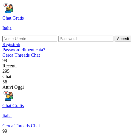
Chat Gratis
Italia
Accedi
Registrati
Password dimenticata?
Cerca
Threads
Chat
99
Recenti
295
Chat
56
Attivi Oggi
Chat Gratis
Italia
Cerca
Threads
Chat
99