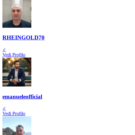
RHEINGOLD70
♂️
Vedi Profilo
emanueleofficial
♂️
Vedi Profilo