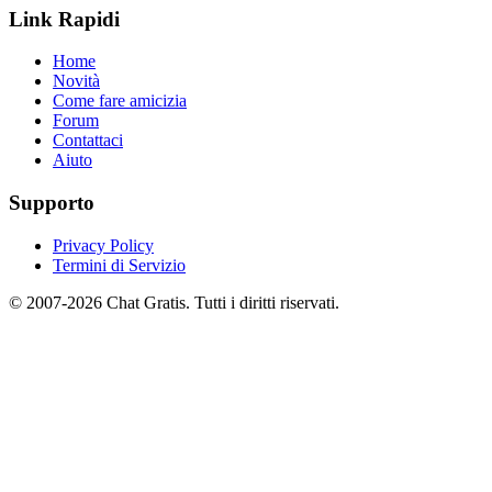
Link Rapidi
Home
Novità
Come fare amicizia
Forum
Contattaci
Aiuto
Supporto
Privacy Policy
Termini di Servizio
© 2007-2026 Chat Gratis. Tutti i diritti riservati.