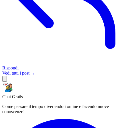
Rispondi
Vedi tutti i post →
Chat Gratis
Come passare il tempo divertendoti online e facendo nuove
conoscenze!