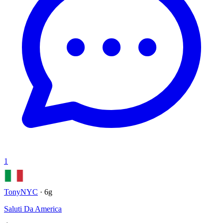
1
TonyNYC
· 6g
Saluti Da America