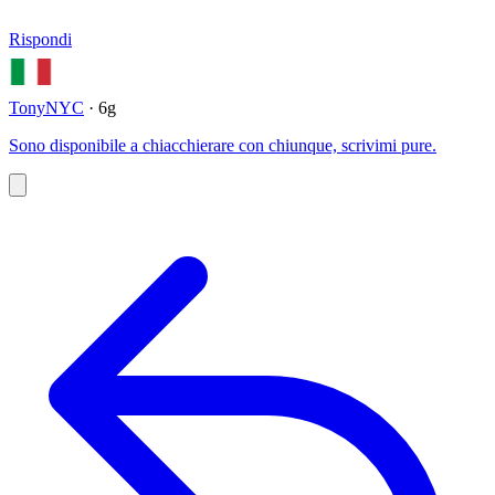
Rispondi
TonyNYC
· 6g
Sono disponibile a chiacchierare con chiunque, scrivimi pure.