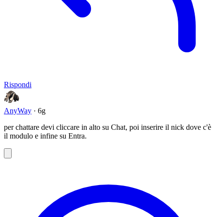
Rispondi
AnyWay
· 6g
per chattare devi cliccare in alto su Chat, poi inserire il nick dove c'è
il modulo e infine su Entra.