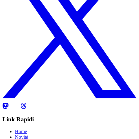
Link Rapidi
Home
Novità