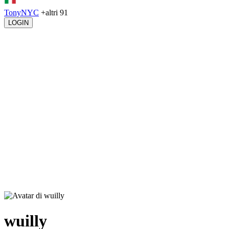
TonyNYC
+altri 91
LOGIN
wuilly