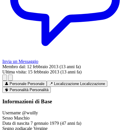
Invia un Messaggio
Membro dal:
12 febbraio 2013 (13 anni fa)
Ultima visita:
15 febbraio 2013 (13 anni fa)
👤
Personale
Personale
📍
Localizzazione
Localizzazione
🧠
Personalità
Personalità
Informazioni di Base
Username
@wuilly
Sesso
Maschio
Data di nascita
7 gennaio 1979 (47 anni fa)
Segno zodiacale
Vergine