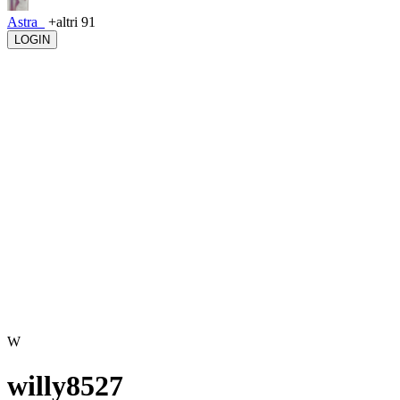
Astra_
+altri 91
LOGIN
W
willy8527