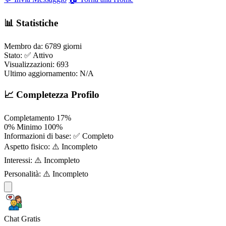
📊 Statistiche
Membro da:
6789 giorni
Stato:
✅ Attivo
Visualizzazioni:
693
Ultimo aggiornamento:
N/A
📈 Completezza Profilo
Completamento
17%
0%
Minimo
100%
Informazioni di base:
✅ Completo
Aspetto fisico:
⚠️ Incompleto
Interessi:
⚠️ Incompleto
Personalità:
⚠️ Incompleto
Chat Gratis