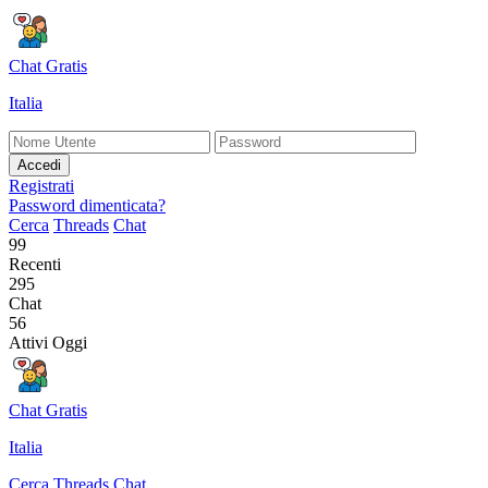
Chat Gratis
Italia
Accedi
Registrati
Password dimenticata?
Cerca
Threads
Chat
99
Recenti
295
Chat
56
Attivi Oggi
Chat Gratis
Italia
Cerca
Threads
Chat