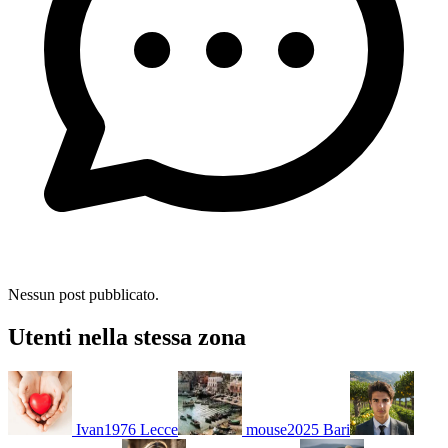
Nessun post pubblicato.
Utenti nella stessa zona
Ivan1976
Lecce
mouse2025
Bari