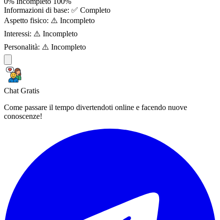
0%
Incompleto
100%
Informazioni di base:
✅ Completo
Aspetto fisico:
⚠️ Incompleto
Interessi:
⚠️ Incompleto
Personalità:
⚠️ Incompleto
Chat Gratis
Come passare il tempo divertendoti online e facendo nuove
conoscenze!