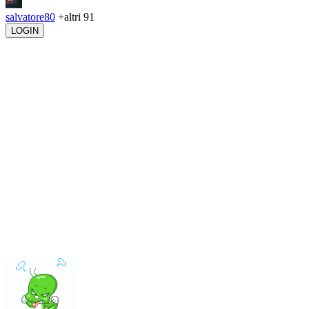
salvatore80
+altri 91
LOGIN