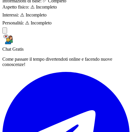
Informazioni di base:
✅ Completo
Aspetto fisico:
⚠️ Incompleto
Interessi:
⚠️ Incompleto
Personalità:
⚠️ Incompleto
Chat Gratis
Come passare il tempo divertendoti online e facendo nuove
conoscenze!