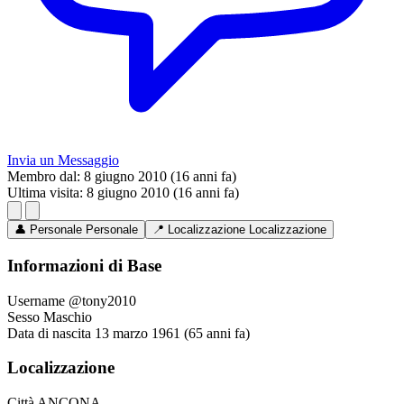
Invia un Messaggio
Membro dal:
8 giugno 2010 (16 anni fa)
Ultima visita:
8 giugno 2010 (16 anni fa)
👤
Personale
Personale
📍
Localizzazione
Localizzazione
Informazioni di Base
Username
@tony2010
Sesso
Maschio
Data di nascita
13 marzo 1961 (65 anni fa)
Localizzazione
Città
ANCONA