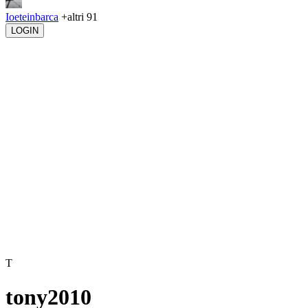
Ioeteinbarca
+altri 91
LOGIN
T
tony2010