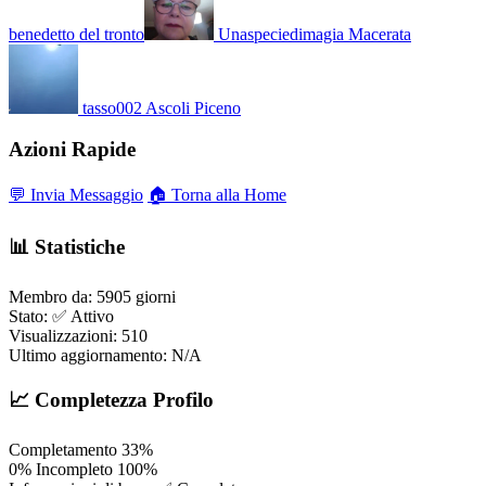
benedetto del tronto
Unaspeciedimagia
Macerata
tasso002
Ascoli Piceno
Azioni Rapide
💬 Invia Messaggio
🏠 Torna alla Home
📊 Statistiche
Membro da:
5905 giorni
Stato:
✅ Attivo
Visualizzazioni:
510
Ultimo aggiornamento:
N/A
📈 Completezza Profilo
Completamento
33%
0%
Incompleto
100%