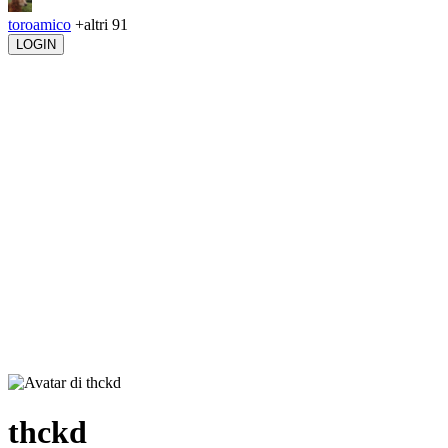
toroamico
+altri 91
LOGIN
thckd