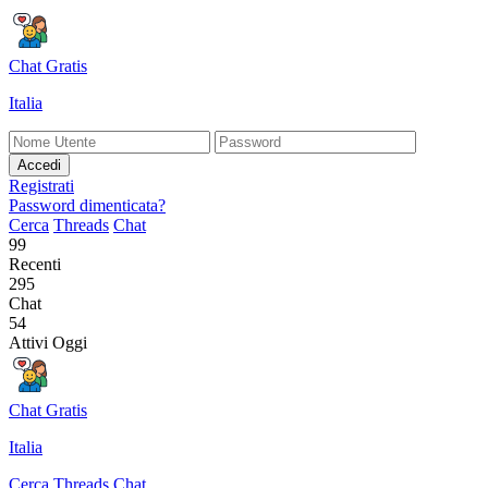
Chat Gratis
Italia
Accedi
Registrati
Password dimenticata?
Cerca
Threads
Chat
99
Recenti
295
Chat
54
Attivi Oggi
Chat Gratis
Italia
Cerca
Threads
Chat