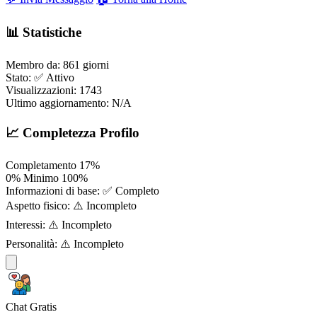
📊 Statistiche
Membro da:
861 giorni
Stato:
✅ Attivo
Visualizzazioni:
1743
Ultimo aggiornamento:
N/A
📈 Completezza Profilo
Completamento
17%
0%
Minimo
100%
Informazioni di base:
✅ Completo
Aspetto fisico:
⚠️ Incompleto
Interessi:
⚠️ Incompleto
Personalità:
⚠️ Incompleto
Chat Gratis