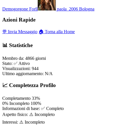
Demogorgone
Forlì
paola_2006
Bologna
Azioni Rapide
💬 Invia Messaggio
🏠 Torna alla Home
📊 Statistiche
Membro da:
4866 giorni
Stato:
✅ Attivo
Visualizzazioni:
944
Ultimo aggiornamento:
N/A
📈 Completezza Profilo
Completamento
33%
0%
Incompleto
100%
Informazioni di base:
✅ Completo
Aspetto fisico:
⚠️ Incompleto
Interessi:
⚠️ Incompleto