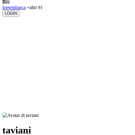
Ioeteinbarca
+altri 91
LOGIN
taviani