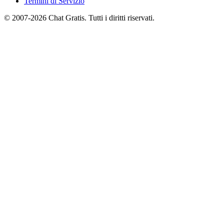
Termini di Servizio
© 2007-2026 Chat Gratis. Tutti i diritti riservati.