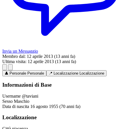
Invia un Messaggio
Membro dal:
12 aprile 2013 (13 anni fa)
Ultima visita:
12 aprile 2013 (13 anni fa)
👤
Personale
Personale
📍
Localizzazione
Localizzazione
Informazioni di Base
Username
@taviani
Sesso
Maschio
Data di nascita
16 agosto 1955 (70 anni fa)
Localizzazione
Città
piacenza