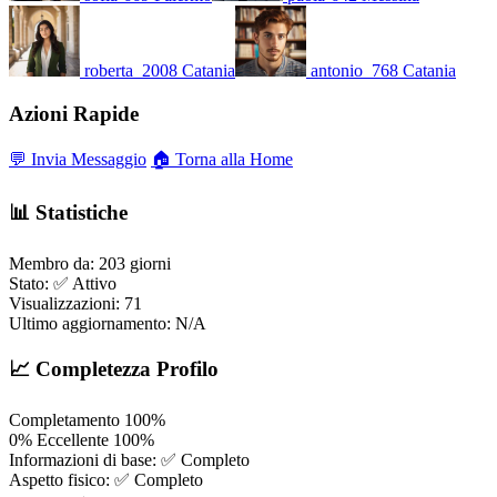
roberta_2008
Catania
antonio_768
Catania
Azioni Rapide
💬 Invia Messaggio
🏠 Torna alla Home
📊 Statistiche
Membro da:
203 giorni
Stato:
✅ Attivo
Visualizzazioni:
71
Ultimo aggiornamento:
N/A
📈 Completezza Profilo
Completamento
100%
0%
Eccellente
100%
Informazioni di base:
✅ Completo
Aspetto fisico:
✅ Completo