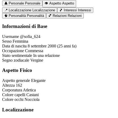
👤
Personale
Personale
👁️
Aspetto
Aspetto
📍
Localizzazione
Localizzazione
🎵
Interessi
Interessi
🧠
Personalità
Personalità
💕
Relazioni
Relazioni
Informazioni di Base
Username
@sofia_624
Sesso
Femmina
Data di nascita
8 settembre 2000 (25 anni fa)
Occupazione
Commessa
Stato sentimentale
In una relazione
Segno zodiacale
Vergine
Aspetto Fisico
Aspetto generale
Elegante
Altezza
162
Corporatura
Atletica
Colore capelli
Castani
Colore occhi
Nocciola
Localizzazione