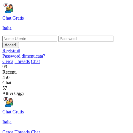
Chat Gratis
Italia
Accedi
Registrati
Password dimenticata?
Cerca
Threads
Chat
99
Recenti
450
Chat
57
Attivi Oggi
Chat Gratis
Italia
Cerca
Threads
Chat