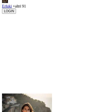
Erluki
+altri 91
LOGIN