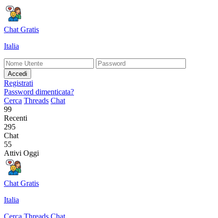
Chat Gratis
Italia
Accedi
Registrati
Password dimenticata?
Cerca
Threads
Chat
99
Recenti
295
Chat
55
Attivi Oggi
Chat Gratis
Italia
Cerca
Threads
Chat