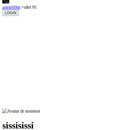
ariete69m
+altri 91
LOGIN
sissisissi