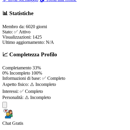
📊 Statistiche
Membro da:
6020 giorni
Stato:
✅ Attivo
Visualizzazioni:
1425
Ultimo aggiornamento:
N/A
📈 Completezza Profilo
Completamento
33%
0%
Incompleto
100%
Informazioni di base:
✅ Completo
Aspetto fisico:
⚠️ Incompleto
Interessi:
✅ Completo
Personalità:
⚠️ Incompleto
Chat Gratis