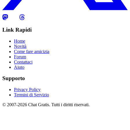
Link Rapidi
Home
Novità
Come fare amicizia
Forum
Contattaci
Aiuto
Supporto
Privacy Policy
Termini di Servizio
© 2007-2026 Chat Gratis. Tutti i diritti riservati.