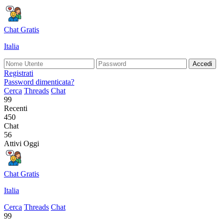
Chat Gratis
Italia
Accedi
Registrati
Password dimenticata?
Cerca
Threads
Chat
99
Recenti
450
Chat
56
Attivi Oggi
Chat Gratis
Italia
Cerca
Threads
Chat
99