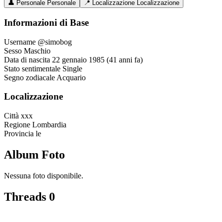
👤
Personale
Personale
📍
Localizzazione
Localizzazione
Informazioni di Base
Username
@simobog
Sesso
Maschio
Data di nascita
22 gennaio 1985 (41 anni fa)
Stato sentimentale
Single
Segno zodiacale
Acquario
Localizzazione
Città
xxx
Regione
Lombardia
Provincia
le
Album Foto
Nessuna foto disponibile.
Threads
0