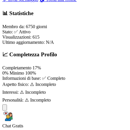
📊 Statistiche
Membro da:
6750 giorni
Stato:
✅ Attivo
Visualizzazioni:
615
Ultimo aggiornamento:
N/A
📈 Completezza Profilo
Completamento
17%
0%
Minimo
100%
Informazioni di base:
✅ Completo
Aspetto fisico:
⚠️ Incompleto
Interessi:
⚠️ Incompleto
Personalità:
⚠️ Incompleto
Chat Gratis