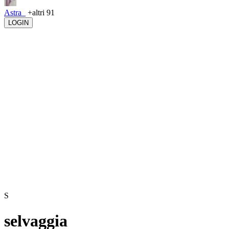
Astra_
+altri 91
LOGIN
S
selvaggia