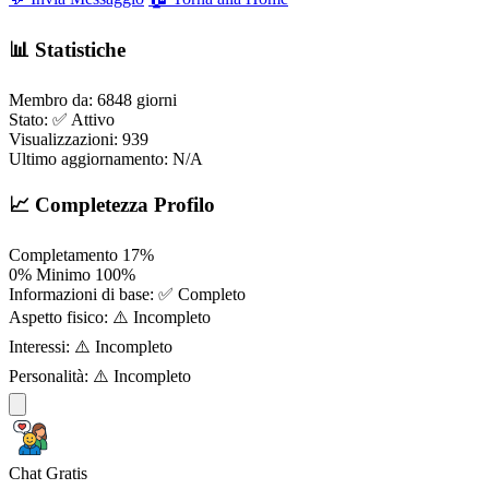
📊 Statistiche
Membro da:
6848 giorni
Stato:
✅ Attivo
Visualizzazioni:
939
Ultimo aggiornamento:
N/A
📈 Completezza Profilo
Completamento
17%
0%
Minimo
100%
Informazioni di base:
✅ Completo
Aspetto fisico:
⚠️ Incompleto
Interessi:
⚠️ Incompleto
Personalità:
⚠️ Incompleto
Chat Gratis