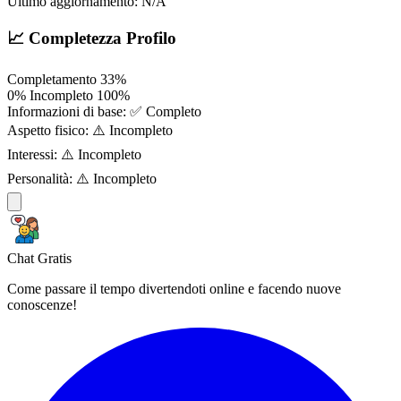
Ultimo aggiornamento:
N/A
📈 Completezza Profilo
Completamento
33%
0%
Incompleto
100%
Informazioni di base:
✅ Completo
Aspetto fisico:
⚠️ Incompleto
Interessi:
⚠️ Incompleto
Personalità:
⚠️ Incompleto
Chat Gratis
Come passare il tempo divertendoti online e facendo nuove
conoscenze!