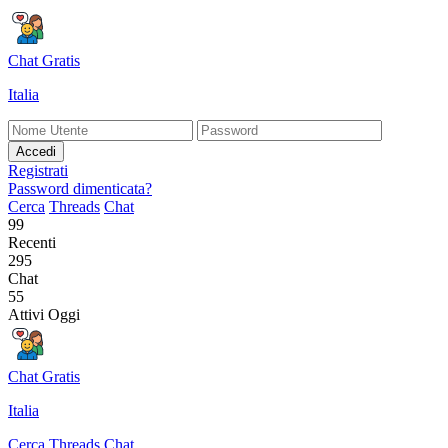
Chat Gratis
Italia
Accedi
Registrati
Password dimenticata?
Cerca
Threads
Chat
99
Recenti
295
Chat
55
Attivi Oggi
Chat Gratis
Italia
Cerca
Threads
Chat