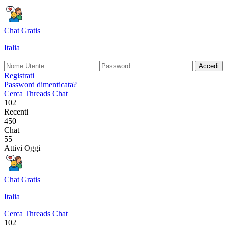
Chat Gratis
Italia
Accedi
Registrati
Password dimenticata?
Cerca
Threads
Chat
102
Recenti
450
Chat
55
Attivi Oggi
Chat Gratis
Italia
Cerca
Threads
Chat
102