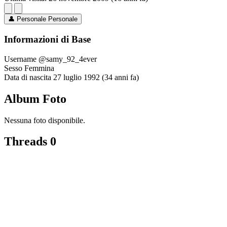
👤
Personale
Personale
Informazioni di Base
Username
@samy_92_4ever
Sesso
Femmina
Data di nascita
27 luglio 1992 (34 anni fa)
Album Foto
Nessuna foto disponibile.
Threads
0