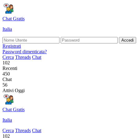
Chat Gratis
Italia
Accedi
Registrati
Password dimenticata?
Cerca
Threads
Chat
102
Recenti
450
Chat
56
Attivi Oggi
Chat Gratis
Italia
Cerca
Threads
Chat
102