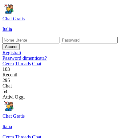
Chat Gratis
Italia
Accedi
Registrati
Password dimenticata?
Cerca
Threads
Chat
103
Recenti
295
Chat
54
Attivi Oggi
Chat Gratis
Italia
Cerca
Threads
Chat