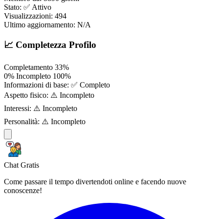
Stato:
✅ Attivo
Visualizzazioni:
494
Ultimo aggiornamento:
N/A
📈 Completezza Profilo
Completamento
33%
0%
Incompleto
100%
Informazioni di base:
✅ Completo
Aspetto fisico:
⚠️ Incompleto
Interessi:
⚠️ Incompleto
Personalità:
⚠️ Incompleto
Chat Gratis
Come passare il tempo divertendoti online e facendo nuove
conoscenze!