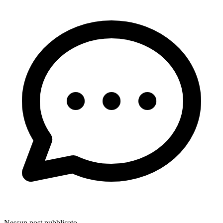
Nessun post pubblicato.