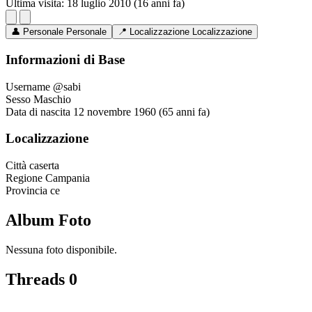
Ultima visita:
18 luglio 2010 (16 anni fa)
👤
Personale
Personale
📍
Localizzazione
Localizzazione
Informazioni di Base
Username
@sabi
Sesso
Maschio
Data di nascita
12 novembre 1960 (65 anni fa)
Localizzazione
Città
caserta
Regione
Campania
Provincia
ce
Album Foto
Nessuna foto disponibile.
Threads
0