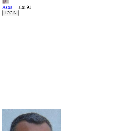
Astra_
+altri 91
LOGIN