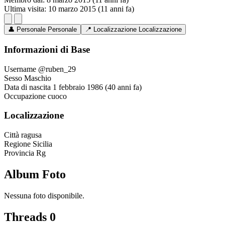
Ultima visita:
10 marzo 2015 (11 anni fa)
👤
Personale
Personale
📍
Localizzazione
Localizzazione
Informazioni di Base
Username
@ruben_29
Sesso
Maschio
Data di nascita
1 febbraio 1986 (40 anni fa)
Occupazione
cuoco
Localizzazione
Città
ragusa
Regione
Sicilia
Provincia
Rg
Album Foto
Nessuna foto disponibile.
Threads
0