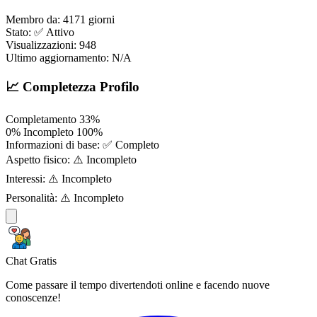
Membro da:
4171 giorni
Stato:
✅ Attivo
Visualizzazioni:
948
Ultimo aggiornamento:
N/A
📈 Completezza Profilo
Completamento
33%
0%
Incompleto
100%
Informazioni di base:
✅ Completo
Aspetto fisico:
⚠️ Incompleto
Interessi:
⚠️ Incompleto
Personalità:
⚠️ Incompleto
Chat Gratis
Come passare il tempo divertendoti online e facendo nuove
conoscenze!