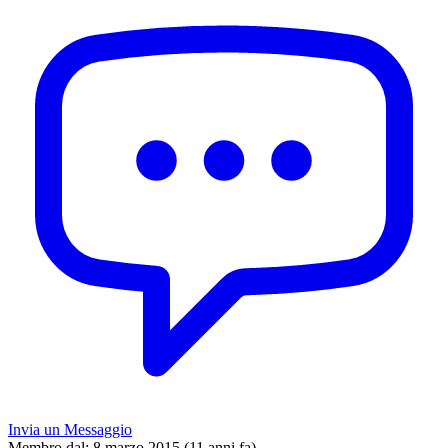
Invia un Messaggio
Membro dal:
8 marzo 2015 (11 anni fa)