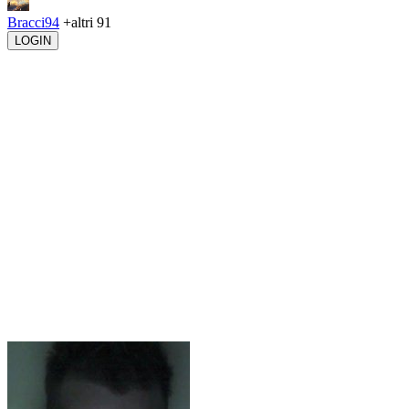
Bracci94
+altri 91
LOGIN