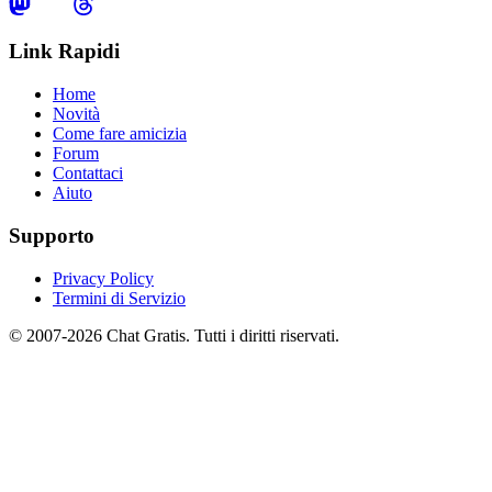
Link Rapidi
Home
Novità
Come fare amicizia
Forum
Contattaci
Aiuto
Supporto
Privacy Policy
Termini di Servizio
© 2007-2026 Chat Gratis. Tutti i diritti riservati.