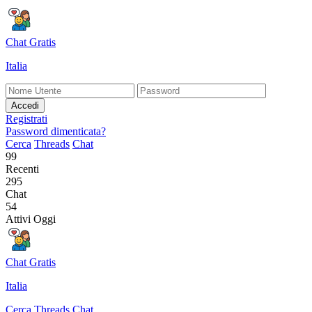
Chat Gratis
Italia
Accedi
Registrati
Password dimenticata?
Cerca
Threads
Chat
99
Recenti
295
Chat
54
Attivi Oggi
Chat Gratis
Italia
Cerca
Threads
Chat