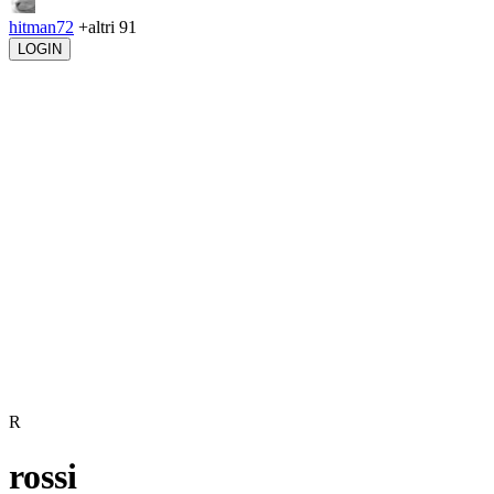
hitman72
+altri 91
LOGIN
R
rossi