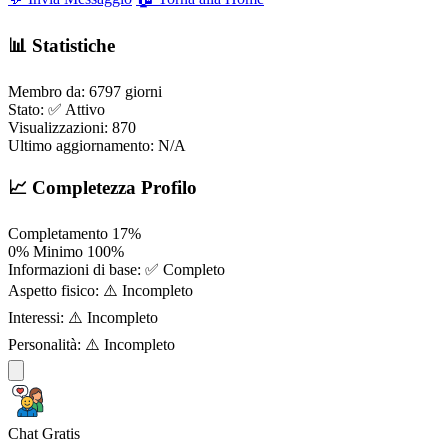
📊 Statistiche
Membro da:
6797 giorni
Stato:
✅ Attivo
Visualizzazioni:
870
Ultimo aggiornamento:
N/A
📈 Completezza Profilo
Completamento
17%
0%
Minimo
100%
Informazioni di base:
✅ Completo
Aspetto fisico:
⚠️ Incompleto
Interessi:
⚠️ Incompleto
Personalità:
⚠️ Incompleto
Chat Gratis