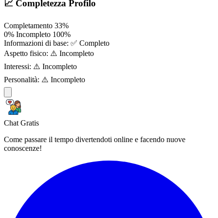
📈 Completezza Profilo
Completamento
33%
0%
Incompleto
100%
Informazioni di base:
✅ Completo
Aspetto fisico:
⚠️ Incompleto
Interessi:
⚠️ Incompleto
Personalità:
⚠️ Incompleto
Chat Gratis
Come passare il tempo divertendoti online e facendo nuove
conoscenze!