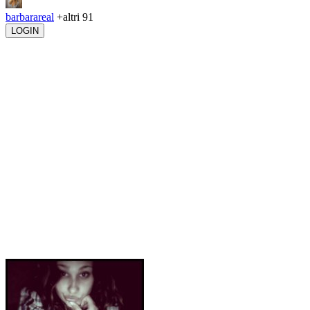
barbarareal
+altri 91
LOGIN