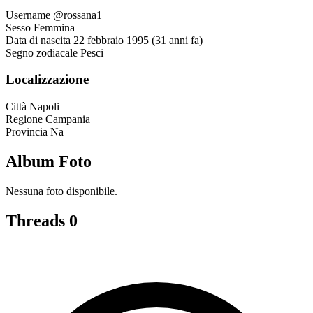
Username
@rossana1
Sesso
Femmina
Data di nascita
22 febbraio 1995 (31 anni fa)
Segno zodiacale
Pesci
Localizzazione
Città
Napoli
Regione
Campania
Provincia
Na
Album Foto
Nessuna foto disponibile.
Threads
0