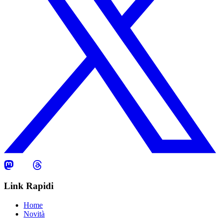
Link Rapidi
Home
Novità