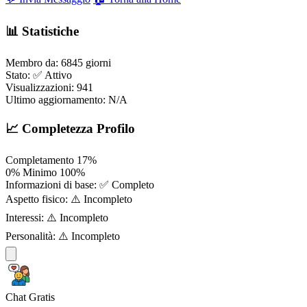
📊 Statistiche
Membro da:
6845 giorni
Stato:
✅ Attivo
Visualizzazioni:
941
Ultimo aggiornamento:
N/A
📈 Completezza Profilo
Completamento
17%
0%
Minimo
100%
Informazioni di base:
✅ Completo
Aspetto fisico:
⚠️ Incompleto
Interessi:
⚠️ Incompleto
Personalità:
⚠️ Incompleto
Chat Gratis