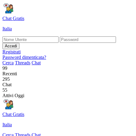
Chat Gratis
Italia
Accedi
Registrati
Password dimenticata?
Cerca
Threads
Chat
99
Recenti
295
Chat
55
Attivi Oggi
Chat Gratis
Italia
Cerca
Threads
Chat