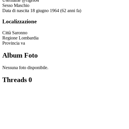
Username
@rigel64
Sesso
Maschio
Data di nascita
18 giugno 1964 (62 anni fa)
Localizzazione
Città
Saronno
Regione
Lombardia
Provincia
va
Album Foto
Nessuna foto disponibile.
Threads
0