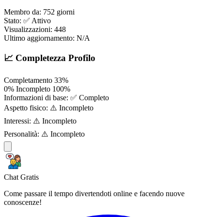
Membro da:
752 giorni
Stato:
✅ Attivo
Visualizzazioni:
448
Ultimo aggiornamento:
N/A
📈 Completezza Profilo
Completamento
33%
0%
Incompleto
100%
Informazioni di base:
✅ Completo
Aspetto fisico:
⚠️ Incompleto
Interessi:
⚠️ Incompleto
Personalità:
⚠️ Incompleto
Chat Gratis
Come passare il tempo divertendoti online e facendo nuove
conoscenze!