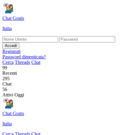
Chat Gratis
Italia
Accedi
Registrati
Password dimenticata?
Cerca
Threads
Chat
99
Recenti
295
Chat
56
Attivi Oggi
Chat Gratis
Italia
Cerca
Threads
Chat