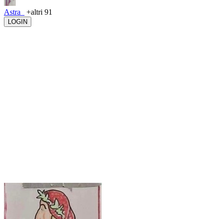
Astra_
+altri 91
LOGIN