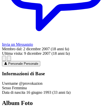
Invia un Messaggio
Membro dal:
2 dicembre 2007 (18 anni fa)
Ultima visita:
9 dicembre 2007 (18 anni fa)
👤
Personale
Personale
Informazioni di Base
Username
@provokazion
Sesso
Femmina
Data di nascita
16 giugno 1993 (33 anni fa)
Album Foto