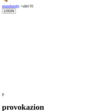
gianduiotty
+altri 91
LOGIN
P
provokazion