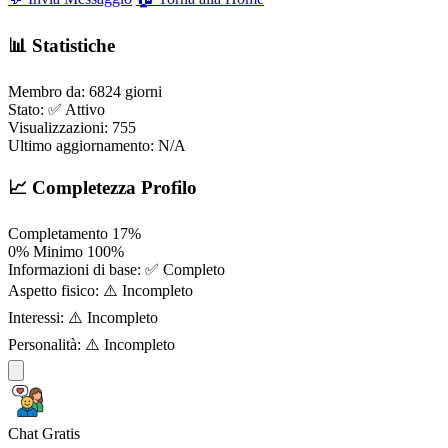
📊 Statistiche
Membro da:
6824 giorni
Stato:
✅ Attivo
Visualizzazioni:
755
Ultimo aggiornamento:
N/A
📈 Completezza Profilo
Completamento
17%
0%
Minimo
100%
Informazioni di base:
✅ Completo
Aspetto fisico:
⚠️ Incompleto
Interessi:
⚠️ Incompleto
Personalità:
⚠️ Incompleto
Chat Gratis