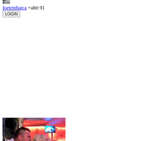
Ioeteinbarca
+altri 91
LOGIN