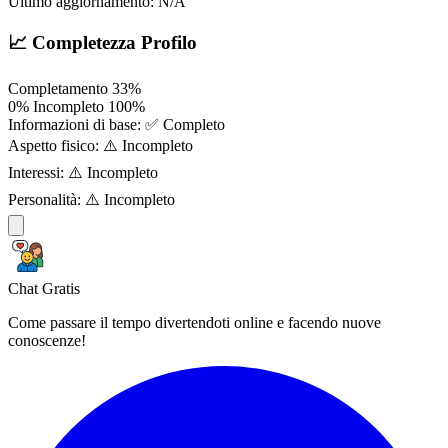
Ultimo aggiornamento:
N/A
📈 Completezza Profilo
Completamento
33%
0%
Incompleto
100%
Informazioni di base:
✅ Completo
Aspetto fisico:
⚠️ Incompleto
Interessi:
⚠️ Incompleto
Personalità:
⚠️ Incompleto
Chat Gratis
Come passare il tempo divertendoti online e facendo nuove
conoscenze!