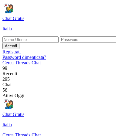
Chat Gratis
Italia
Accedi
Registrati
Password dimenticata?
Cerca
Threads
Chat
99
Recenti
295
Chat
56
Attivi Oggi
Chat Gratis
Italia
Cerca
Threads
Chat