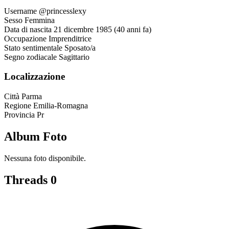
Username
@princesslexy
Sesso
Femmina
Data di nascita
21 dicembre 1985 (40 anni fa)
Occupazione
Imprenditrice
Stato sentimentale
Sposato/a
Segno zodiacale
Sagittario
Localizzazione
Città
Parma
Regione
Emilia-Romagna
Provincia
Pr
Album Foto
Nessuna foto disponibile.
Threads
0