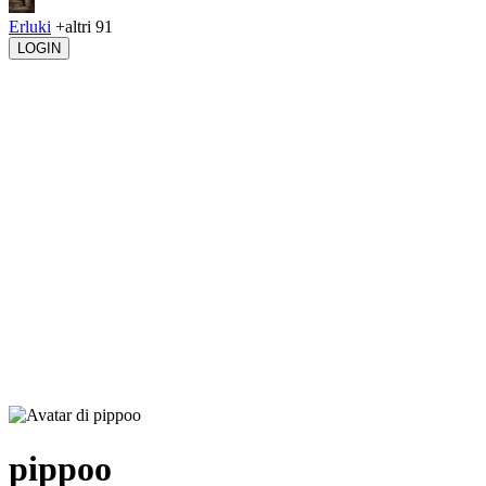
Erluki
+altri 91
LOGIN
pippoo