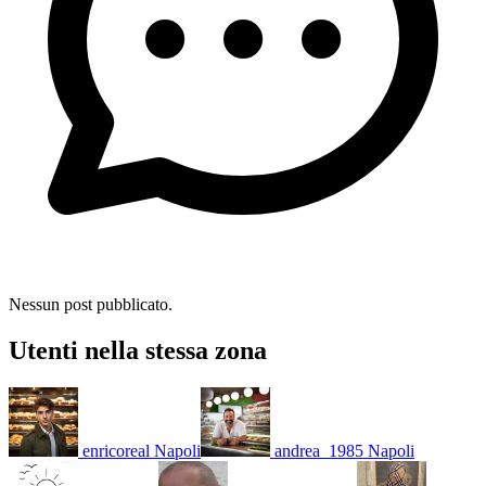
Nessun post pubblicato.
Utenti nella stessa zona
enricoreal
Napoli
andrea_1985
Napoli