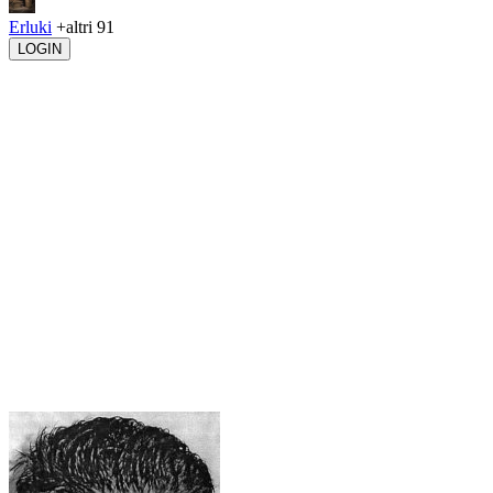
Erluki
+altri 91
LOGIN