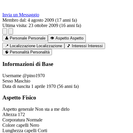
Invia un Messaggio
Membro dal:
4 agosto 2009 (17 anni fa)
Ultima visita:
23 ottobre 2009 (16 anni fa)
👤
Personale
Personale
👁️
Aspetto
Aspetto
📍
Localizzazione
Localizzazione
🎵
Interessi
Interessi
🧠
Personalità
Personalità
Informazioni di Base
Username
@pino1970
Sesso
Maschio
Data di nascita
1 aprile 1970 (56 anni fa)
Aspetto Fisico
Aspetto generale
Non sta a me dirlo
Altezza
172
Corporatura
Normale
Colore capelli
Nero
Lunghezza capelli
Corti