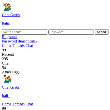
Chat Gratis
Italia
Accedi
Registrati
Password dimenticata?
Cerca
Threads
Chat
99
Recenti
295
Chat
54
Attivi Oggi
Chat Gratis
Italia
Cerca
Threads
Chat
99