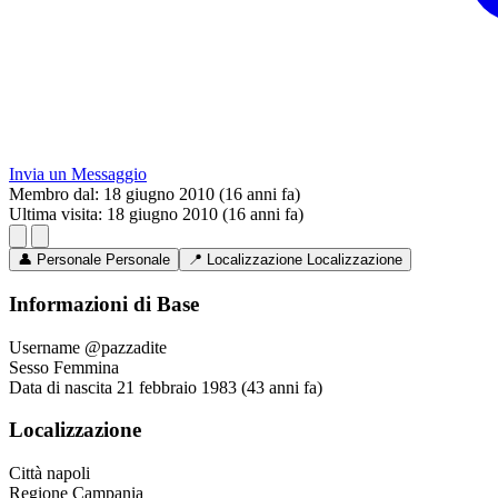
Invia un Messaggio
Membro dal:
18 giugno 2010 (16 anni fa)
Ultima visita:
18 giugno 2010 (16 anni fa)
👤
Personale
Personale
📍
Localizzazione
Localizzazione
Informazioni di Base
Username
@pazzadite
Sesso
Femmina
Data di nascita
21 febbraio 1983 (43 anni fa)
Localizzazione
Città
napoli
Regione
Campania